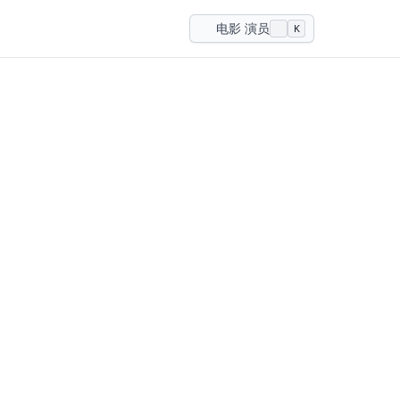
电影 演员
K