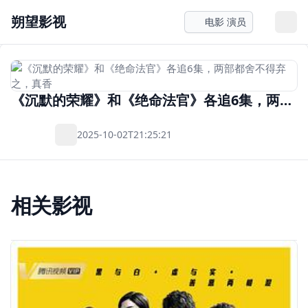
朔望影视
电影 演员
《沉默的荣耀》和《绝命法官》各追6集，两部都舍不得弃之，真香
2025-10-02T21:25:21
相关影视