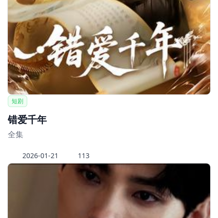
短剧
错爱千年
全集
2026-01-21
113