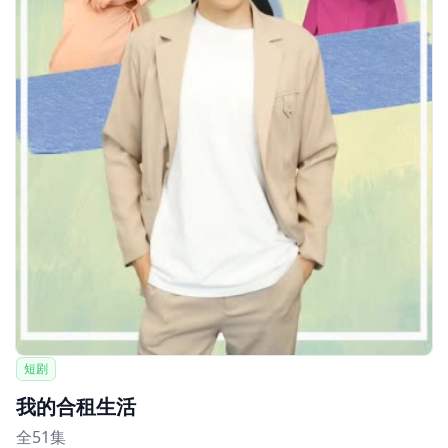
短剧
我的合租生活
全51集