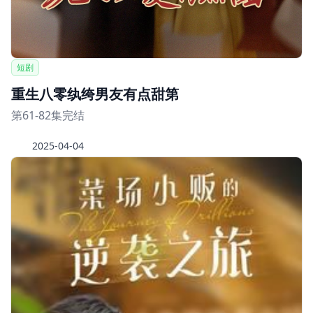
短剧
重生八零纨绔男友有点甜第
第61-82集完结
2025-04-04