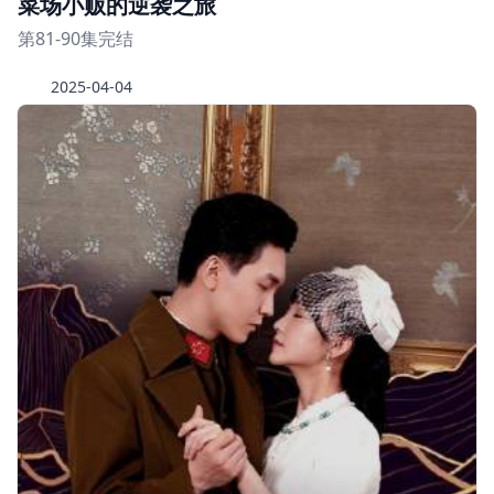
菜场小贩的逆袭之旅
第81-90集完结
2025-04-04