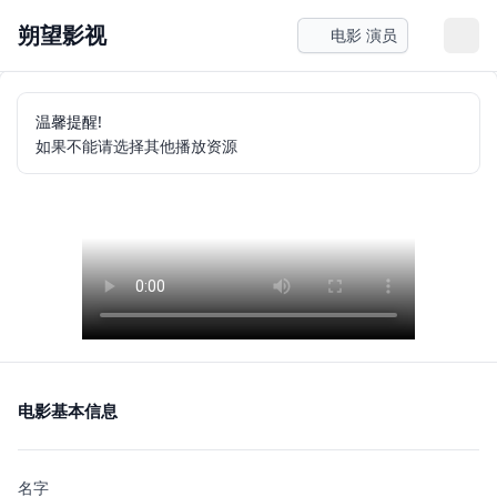
朔望影视
电影 演员
温馨提醒!
如果不能请选择其他播放资源
电影基本信息
名字