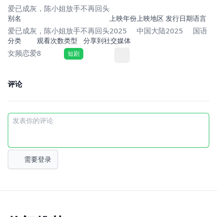
爱已成灰，陈小姐放手不再回头
别名
上映年份
上映地区
发行日期
语言
爱已成灰，陈小姐放手不再回头
2025
中国大陆
2025
国语
分类
观看次数
类型
分享到社交媒体
女频恋爱
8
短剧
评论
需要登录