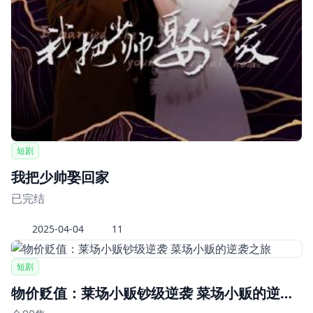
短剧
我把少帅娶回家
已完结
2025-04-04
11
短剧
物价贬值：莱场小贩钞级逆袭 菜场小贩的逆袭之旅