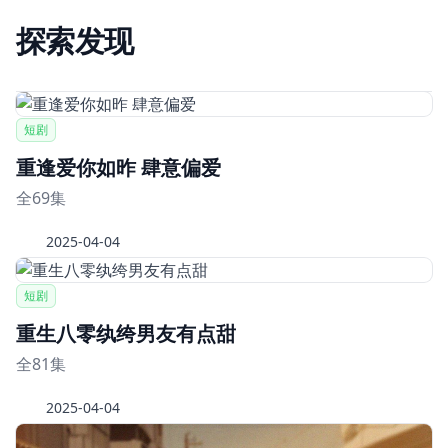
探索发现
短剧
重逢爱你如昨 肆意偏爱
全69集
2025-04-04
短剧
重生八零纨绔男友有点甜
全81集
2025-04-04