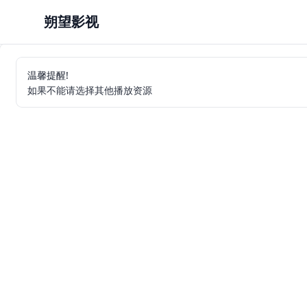
朔望影视
温馨提醒!
如果不能请选择其他播放资源