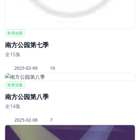
欧美动漫
南方公园第七季
全15集
2025-02-09
10
欧美动漫
南方公园第八季
全14集
2025-02-08
7