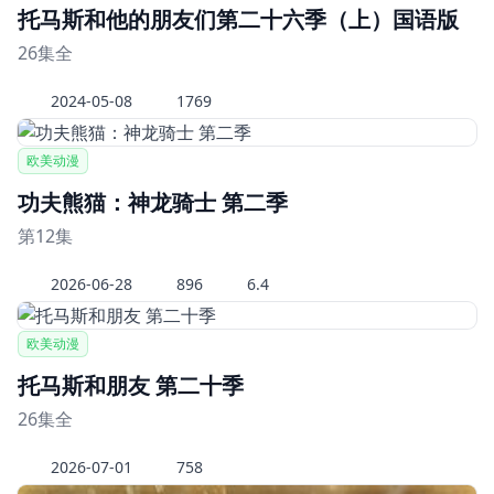
托马斯和他的朋友们第二十六季（上）国语版
26集全
2024-05-08
1769
欧美动漫
功夫熊猫：神龙骑士 第二季
第12集
2026-06-28
896
6.4
欧美动漫
托马斯和朋友 第二十季
26集全
2026-07-01
758