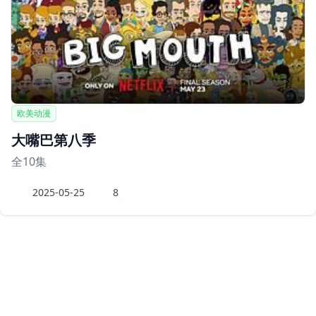
欧美动漫
大嘴巴第八季
全10集
2025-05-25
8