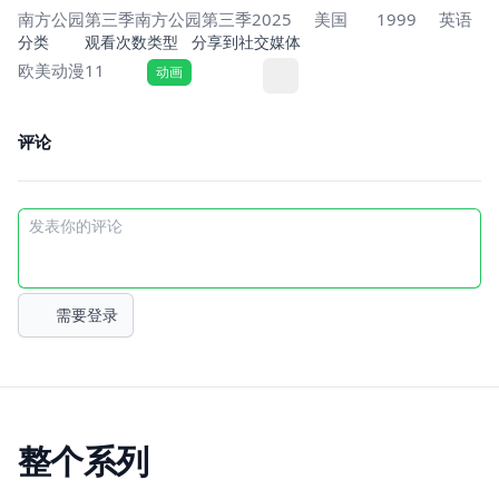
南方公园第三季
南方公园第三季
2025
美国
1999
英语
分类
观看次数
类型
分享到社交媒体
欧美动漫
11
动画
评论
需要登录
整个系列