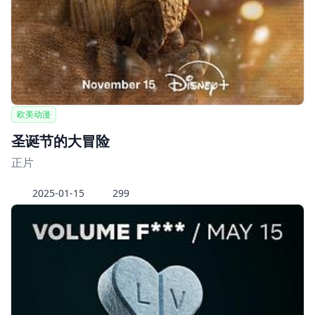
欧美动漫
圣诞节的大冒险
正片
2025-01-15
299