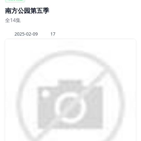
南方公园第五季
全14集
2025-02-09
17