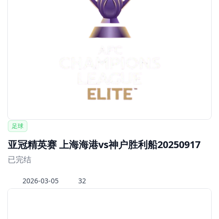
足球
亚冠精英赛 上海海港vs神户胜利船20250917
已完结
2026-03-05
32