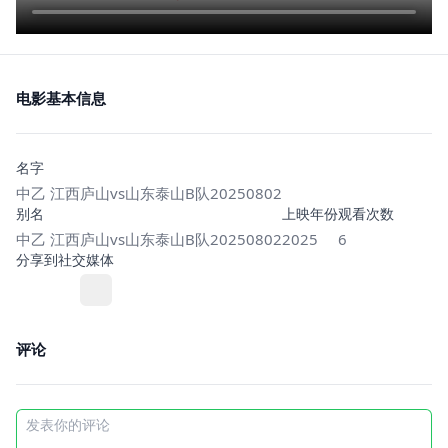
电影基本信息
名字
中乙 江西庐山vs山东泰山B队20250802
别名
上映年份
观看次数
中乙 江西庐山vs山东泰山B队20250802
2025
6
分享到社交媒体
评论