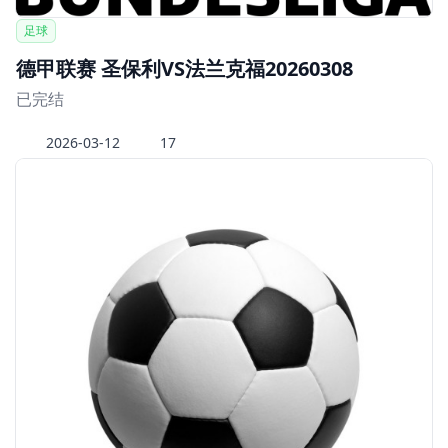
足球
德甲联赛 圣保利VS法兰克福20260308
已完结
2026-03-12
17