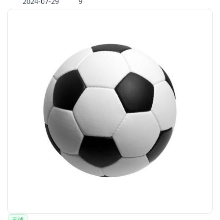
2024-07-29
9
足球