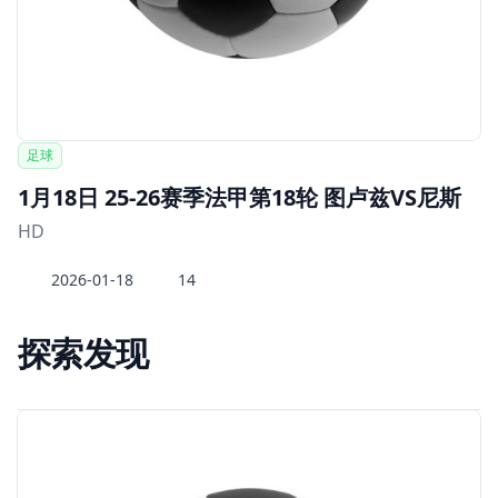
足球
1月18日 25-26赛季法甲第18轮 图卢兹VS尼斯
HD
2026-01-18
14
探索发现