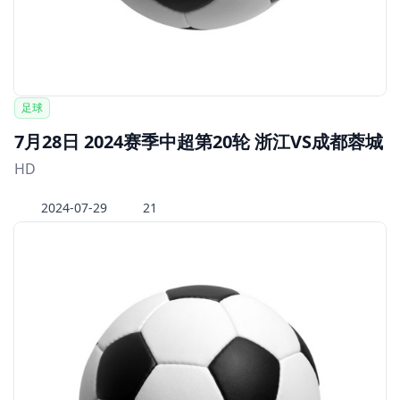
足球
7月28日 2024赛季中超第20轮 浙江VS成都蓉城
HD
2024-07-29
21