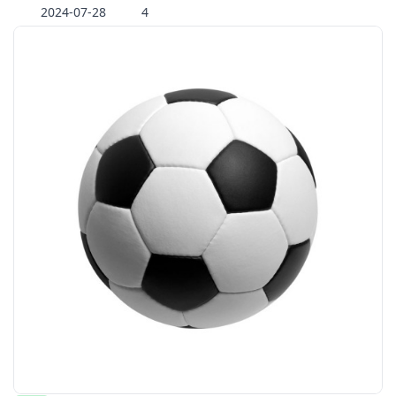
2024-07-28
4