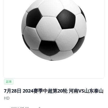
足球
7月28日 2024赛季中超第20轮 河南VS山东泰山
HD