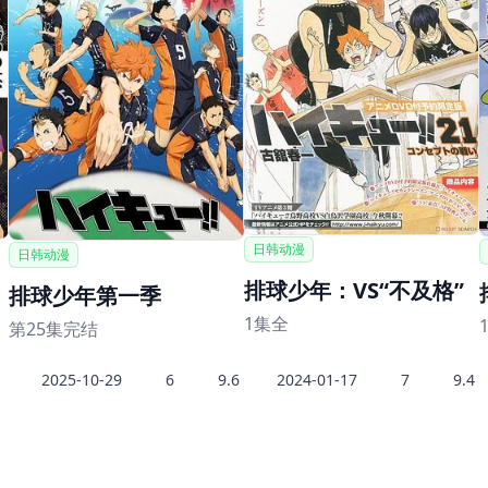
日韩动漫
日韩动漫
排球少年：VS“不及格”
排球少年第一季
1集全
第25集完结
2025-10-29
6
9.6
2024-01-17
7
9.4