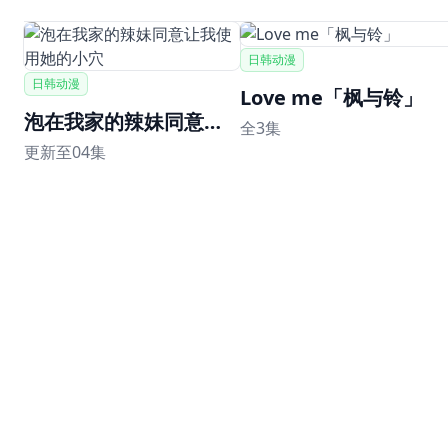
日韩动漫
日韩动漫
Love me「枫与铃」
泡在我家的辣妹同意让我使用她的小穴
全3集
更新至04集