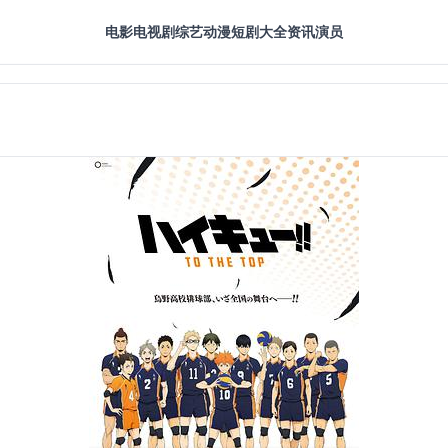
电影
电视剧
综艺
动漫
短剧大全
资讯
演员