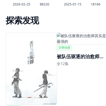
2026-02-25
88220
2025-01-15
18166
探索发现
日韩动漫
被队伍驱逐的治愈师其实是最强的
全12集