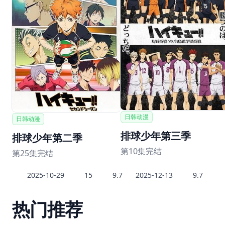
日韩动漫
日韩动漫
排球少年第三季
排球少年第二季
第10集完结
第25集完结
2025-10-29
15
9.7
2025-12-13
9.7
热门推荐