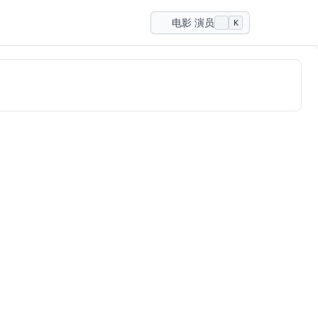
电影 演员
K