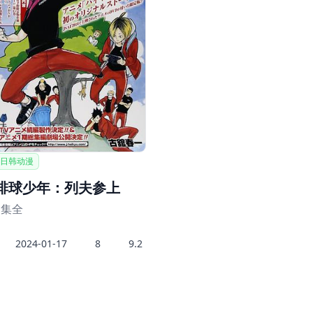
日韩动漫
排球少年：列夫参上
1集全
2024-01-17
8
9.2