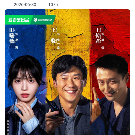
2026-06-30
1075