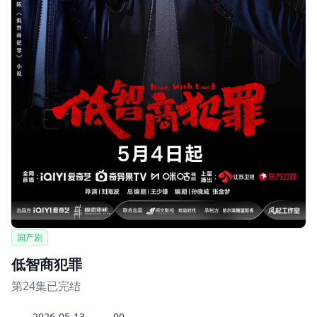
国产剧
低智商犯罪
第24集已完结
2026-05-13
90