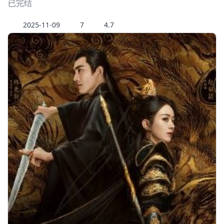
已完结
2025-11-09
7
4.7