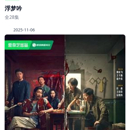
浮梦吟
全28集
2025-11-06