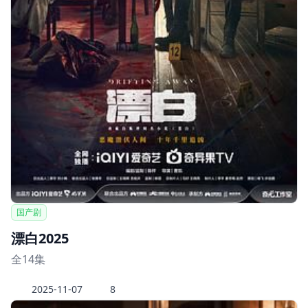
国产剧
漂白2025
全14集
2025-11-07
8