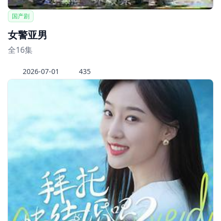
国产剧
女警亚男
全16集
2026-07-01
435