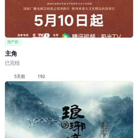
国产剧
主角
已完结
5天前
192