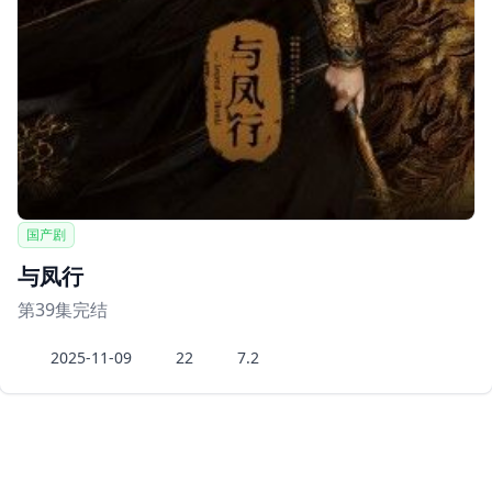
国产剧
与凤行
第39集完结
2025-11-09
22
7.2