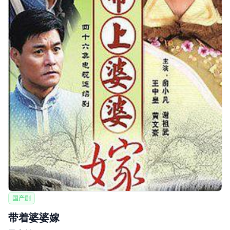
国产剧
带着婆婆嫁