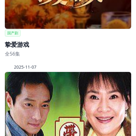
国产剧
挚爱游戏
全56集
2025-11-07