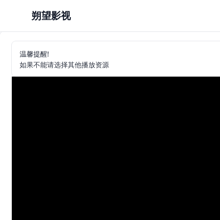
朔望影视
温馨提醒!
如果不能请选择其他播放资源