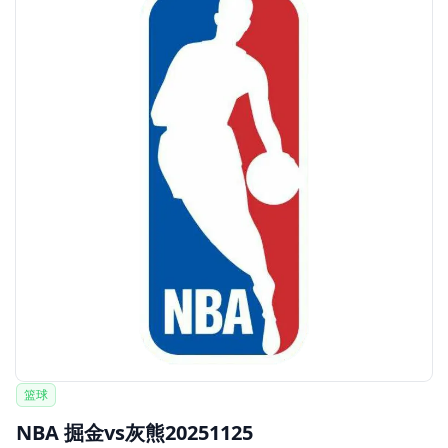
篮球
NBA 掘金vs灰熊20251125