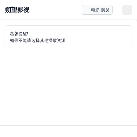
朔望影视
电影 演员
温馨提醒!
如果不能请选择其他播放资源