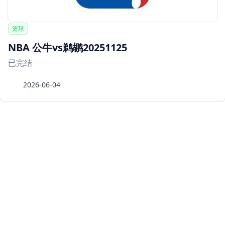
篮球
NBA 公牛vs鹈鹕20251125
已完结
2026-06-04