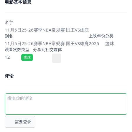
电影基本信息
名字
11月5日25-26赛季NBA常规赛 国王VS雄鹿
别名
上映年份
分类
11月5日25-26赛季NBA常规赛 国王VS雄鹿
2025
篮球
观看次数
类型
分享到社交媒体
12
篮球
评论
需要登录