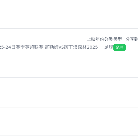
上映年份
分类
类型
分享
日25-24日赛季英超联赛 富勒姆VS诺丁汉森林
2025
足球
足球