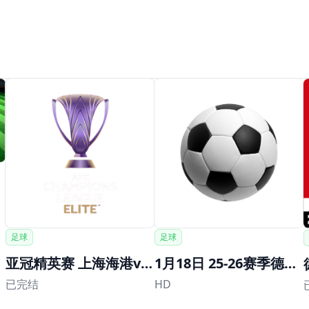
物浦
足球
足球
1月18日 25-26赛季德甲第18轮 RB莱比锡VS拜仁慕尼黑
亚冠精英赛 上海海港vs神户胜利船20250917
HD
已完结