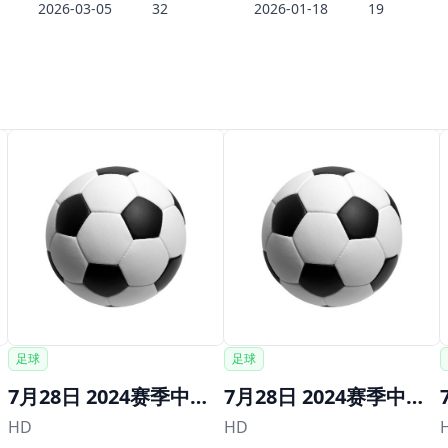
2026-03-05
32
2026-01-18
19
足球
足球
7月28日 2024赛季中超第20轮 浙江VS成都蓉城
7月28日 2024赛季中超第20轮 青岛海牛VS梅州客家
HD
HD