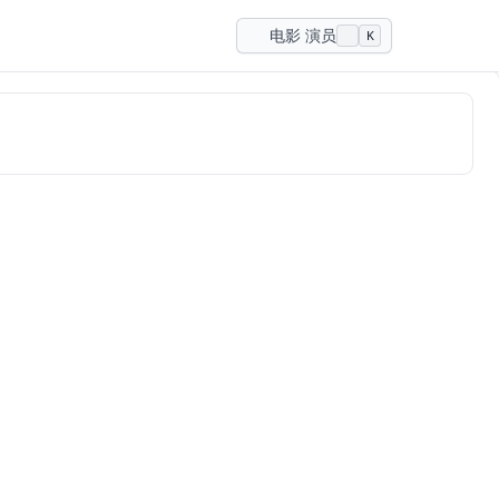
电影 演员
K