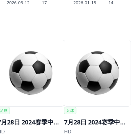
2026-03-12
17
2026-01-18
14
足球
足球
7月28日 2024赛季中超第20轮 河南VS山东泰山
7月28日 2024赛季中超第20轮 浙江VS成都蓉城
HD
HD