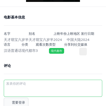
电影基本信息
名字
别名
上映年份
上映地区
发行日期
天才萌宝六岁半
天才萌宝六岁半
2024
中国大陆
2024
语言
分类
观看次数
类型
分享到社交媒体
汉语普通话
现代都市
3
现代都市
评论
需要登录