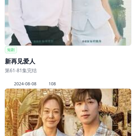
短剧
新再见爱人
第61-81集完结
2024-08-08
108