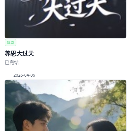
短剧
养恩大过天
已完结
2026-04-06