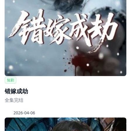
短剧
错嫁成劫
全集完结
2026-04-06