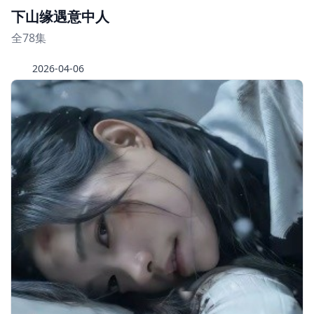
下山缘遇意中人
全78集
2026-04-06