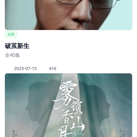
短剧
破茧新生
全40集
2025-07-15
416