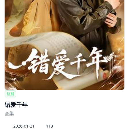
短剧
错爱千年
全集
2026-01-21
113