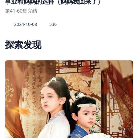
事业和妈妈的选择（妈妈我回来了）
第41-60集完结
2024-10-08
536
探索发现