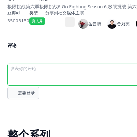
极限挑战第六季
极限挑战6,Go Fighting Season 6,极限挑战
豆瓣id
类型
分享到社交媒体
主演
35005150
真人秀
岳云鹏
贾乃亮
评论
需要登录
整个系列