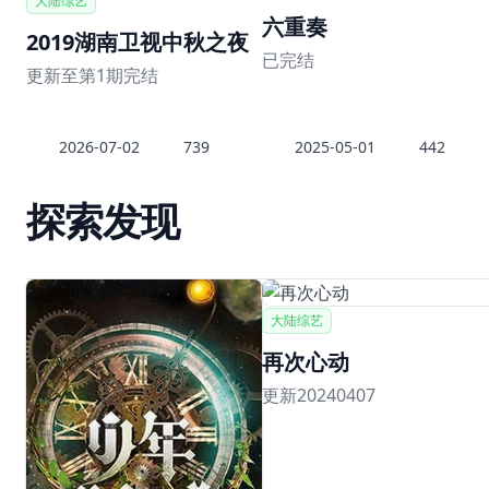
大陆综艺
六重奏
2019湖南卫视中秋之夜
已完结
更新至第1期完结
2026-07-02
739
2025-05-01
442
探索发现
大陆综艺
再次心动
更新20240407