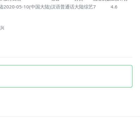
陆
2020-05-10(中国大陆)
汉语普通话
大陆综艺
7
4.6
兴