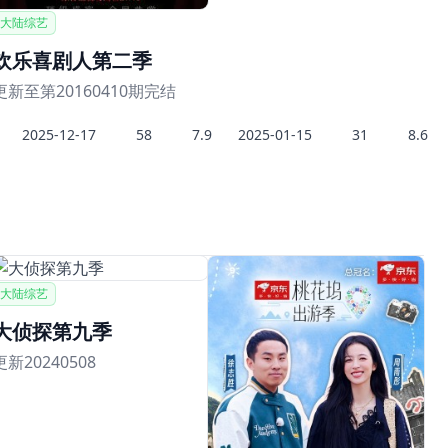
大陆综艺
欢乐喜剧人第二季
更新至第20160410期完结
2025-12-17
58
7.9
2025-01-15
31
8.6
大陆综艺
大侦探第九季
更新20240508