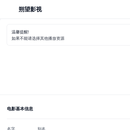
朔望影视
温馨提醒!
如果不能请选择其他播放资源
电影基本信息
名字
别名