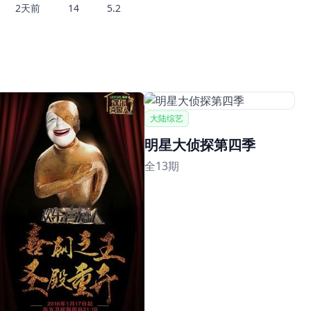
2天前
14
5.2
大陆综艺
明星大侦探第四季
全13期