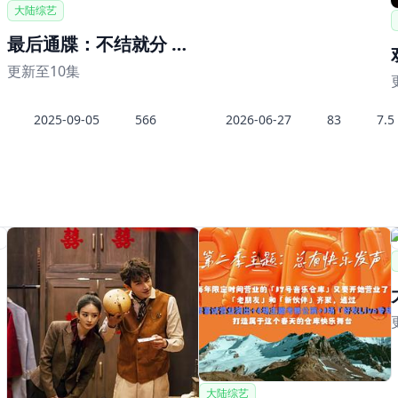
大陆综艺
最后通牒：不结就分 第三季
更新至10集
2025-09-05
566
2026-06-27
83
7.5
大陆综艺