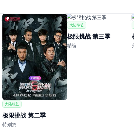
大陆综艺
极限挑战 第三季
精编
大陆综艺
极限挑战 第二季
特别篇