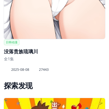
日韩动漫
没落贵族琉璃川
全1集
2025-08-08
27443
探索发现