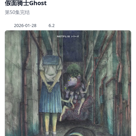
假面骑士Ghost
第50集完结
2026-01-28
6.2