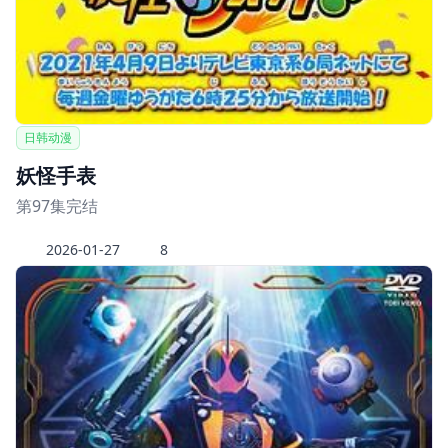
日韩动漫
妖怪手表
第97集完结
2026-01-27
8