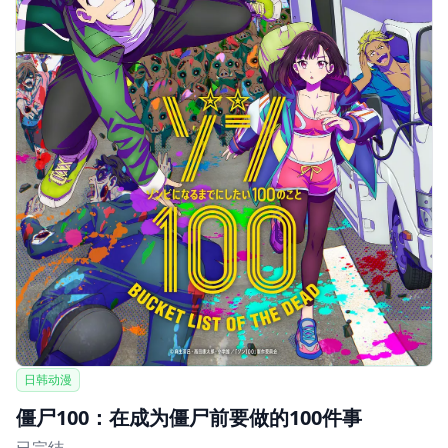
日韩动漫
僵尸100：在成为僵尸前要做的100件事