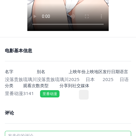
电影基本信息
名字
别名
上映年份
上映地区
发行日期
语言
没落贵族琉璃川
没落贵族琉璃川
2025
日本
2025
日语
分类
观看次数
类型
分享到社交媒体
里番动漫
3141
里番动漫
评论