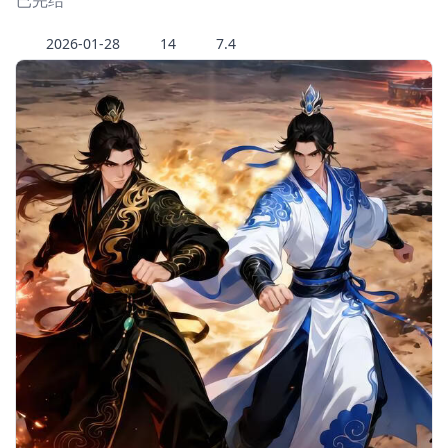
已完结
2026-01-28
14
7.4