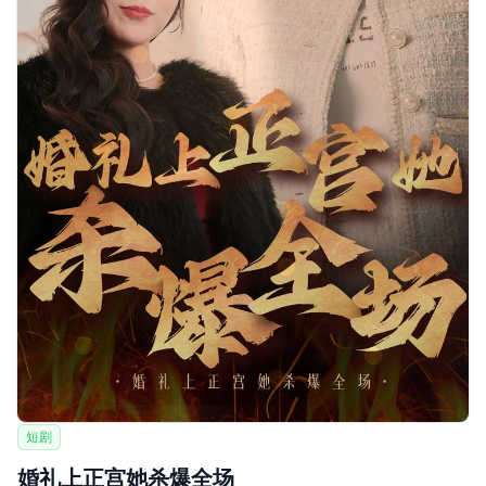
短剧
婚礼上正宫她杀爆全场