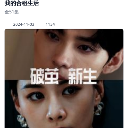
我的合租生活
全51集
2024-11-03
1134