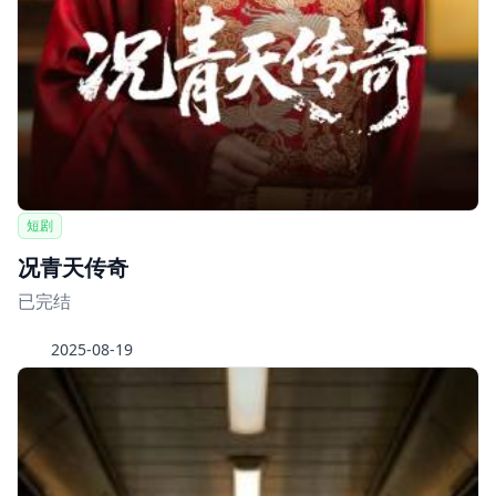
短剧
况青天传奇
已完结
2025-08-19