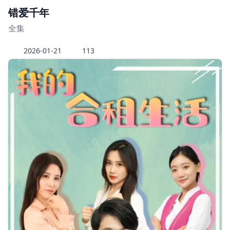
错爱千年
全集
2026-01-21
113