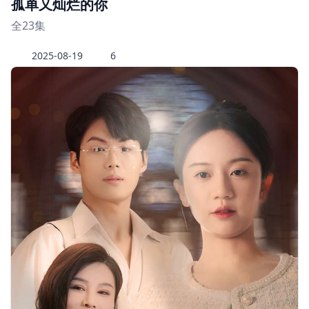
孤单又灿烂的你
全23集
2025-08-19
6