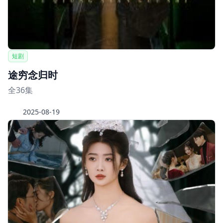
短剧
途穷念归时
全36集
2025-08-19