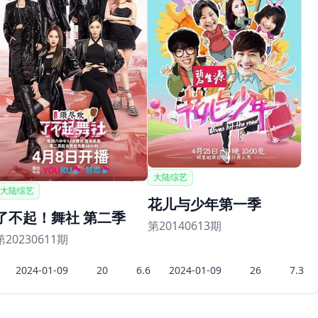
大陆综艺
大陆综艺
花儿与少年第一季
了不起！舞社 第二季
第20140613期
第20230611期
2024-01-09
20
6.6
2024-01-09
26
7.3