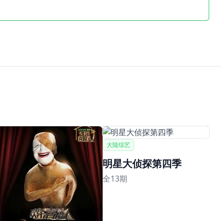
大陆综艺
明星大侦探第四季
全13期