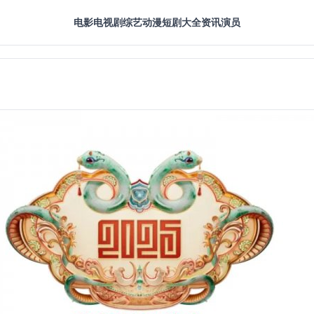
电影
电视剧
综艺
动漫
短剧大全
资讯
演员