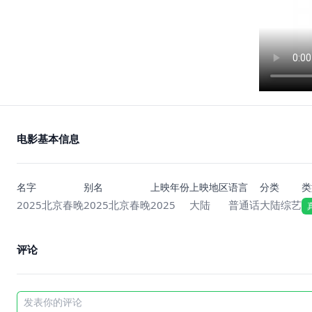
电影基本信息
名字
别名
上映年份
上映地区
语言
分类
类
2025北京春晚
2025北京春晚
2025
大陆
普通话
大陆综艺
评论