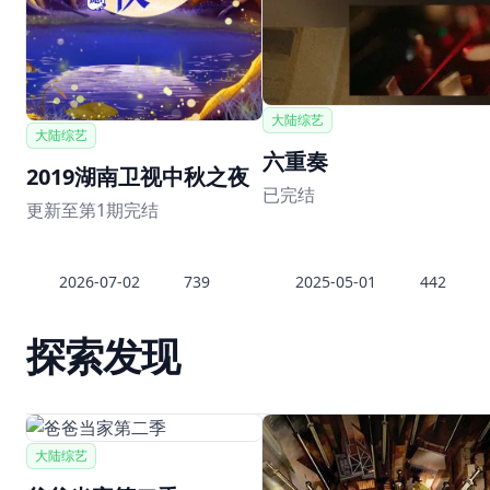
大陆综艺
大陆综艺
六重奏
2019湖南卫视中秋之夜
已完结
更新至第1期完结
2026-07-02
739
2025-05-01
442
探索发现
大陆综艺