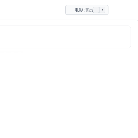
电影 演员
K