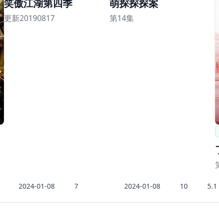
笑傲江湖第四季
萌探探探案
更新20190817
第14集
2024-01-08
7
2024-01-08
10
5.1