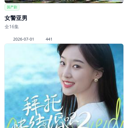
国产剧
女警亚男
全16集
2026-07-01
441