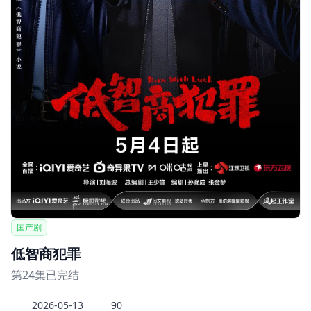
国产剧
低智商犯罪
第24集已完结
2026-05-13
90