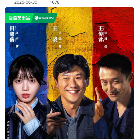
2026-06-30
1078