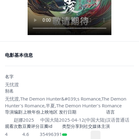
电影基本信息
名字
无忧渡
别名
无忧渡,The Demon Hunter&#039;s Romance,The Demon
Hunter's Romance,半夏,The Demon Hunter’s Romance
导演
编剧
上映年份
上映地区
发行日期
语言
赵娜
2025
中国大陆
2025-04-12(中国大陆)
汉语普通话
观看次数
豆瓣评分
豆瓣id
类型
分享到社交媒体
主演
4
4.6
35496391