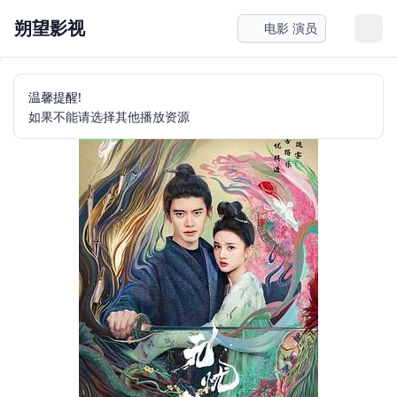
朔望影视
电影 演员
温馨提醒!
如果不能请选择其他播放资源