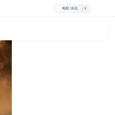
电影 演员
K