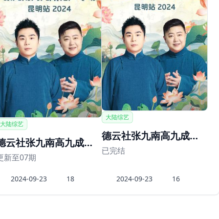
大陆综艺
大陆综艺
德云社张九南高九成相声专场昆明站2024
德云社张九南高九成相声专场昆明站
已完结
更新至07期
2024-09-23
18
2024-09-23
16