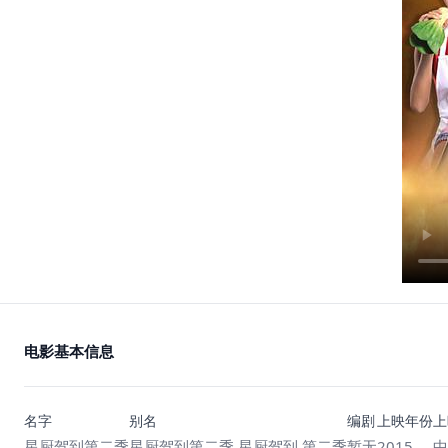
电影基本信息
名字
别名
编剧
上映年份
上
星厨驾到第二季
星厨驾到第二季,星厨驾到 第二季
暂无
2015
中