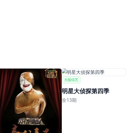
大陆综艺
明星大侦探第四季
全13期