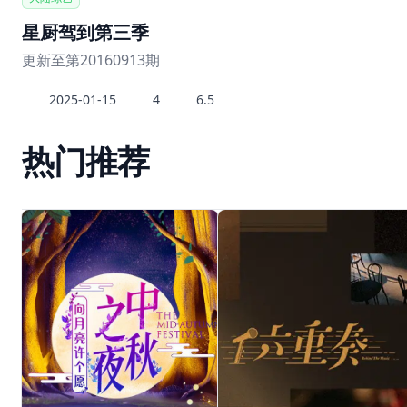
星厨驾到第三季
更新至第20160913期
2025-01-15
4
6.5
热门推荐