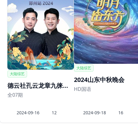
大陆综艺
大陆综艺
2024山东中秋晚会
德云社孔云龙章九徕相声专场郑州站
HD国语
全07期
2024-09-16
12
2024-09-18
16