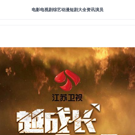
电影
电视剧
综艺
动漫
短剧大全
资讯
演员