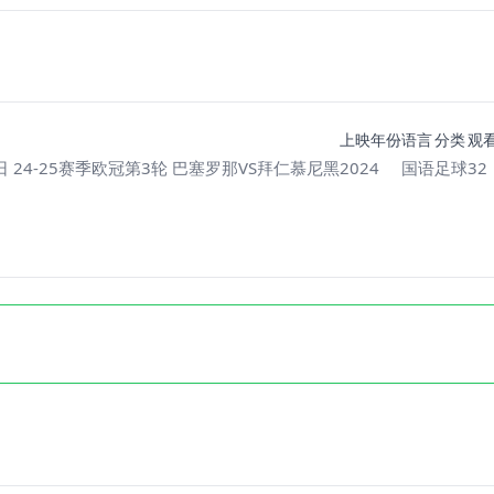
上映年份
语言
分类
观
4日 24-25赛季欧冠第3轮 巴塞罗那VS拜仁慕尼黑
2024
国语
足球
32