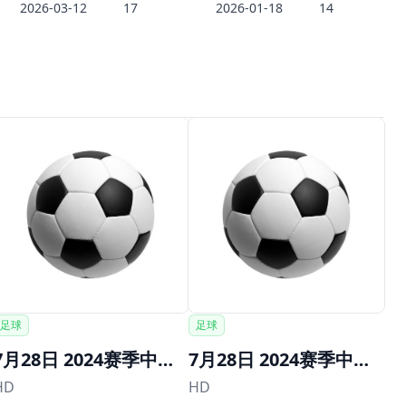
2026-03-12
17
2026-01-18
14
足球
足球
7月28日 2024赛季中超第20轮 河南VS山东泰山
7月28日 2024赛季中超第20轮 浙江VS成都蓉城
HD
HD