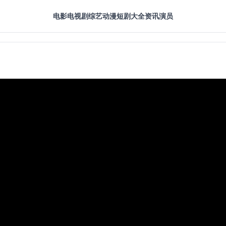
电影
电视剧
综艺
动漫
短剧大全
资讯
演员