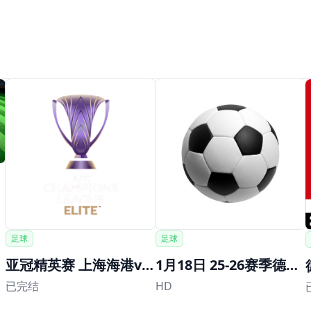
物浦
足球
足球
1月18日 25-26赛季德甲第18轮 RB莱比锡VS拜仁慕尼黑
亚冠精英赛 上海海港vs神户胜利船20250917
HD
已完结