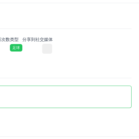
看次数
类型
分享到社交媒体
足球