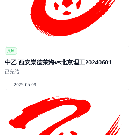
足球
中乙 西安崇德荣海vs北京理工20240601
已完结
2025-05-09