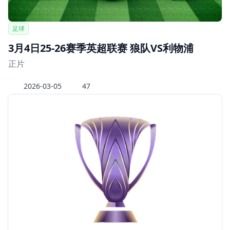
足球
3月4日25-26赛季英超联赛 狼队VS利物浦
正片
2026-03-05
47