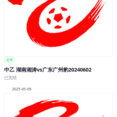
足球
中乙 湖南湘涛vs广东广州豹20240602
已完结
2025-05-09