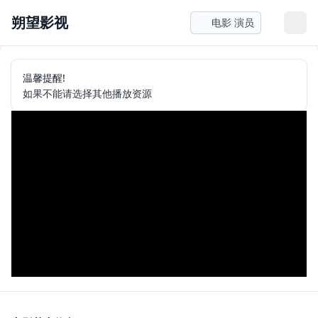
朔望影视
电影 演员
温馨提醒!
如果不能请选择其他播放资源