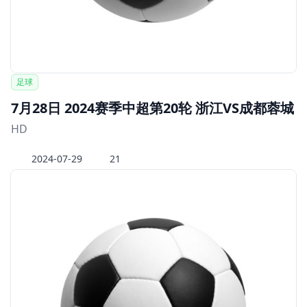
足球
7月28日 2024赛季中超第20轮 浙江VS成都蓉城
HD
2024-07-29
21