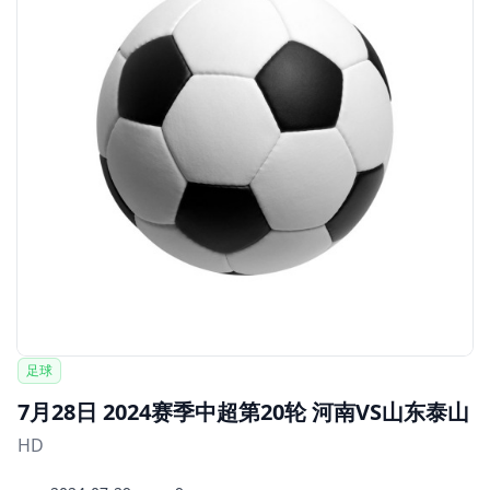
足球
7月28日 2024赛季中超第20轮 河南VS山东泰山
HD