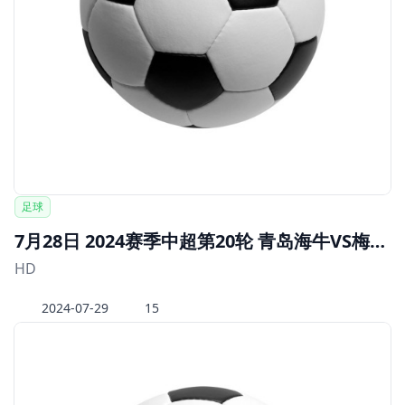
足球
7月28日 2024赛季中超第20轮 青岛海牛VS梅州客家
HD
2024-07-29
15