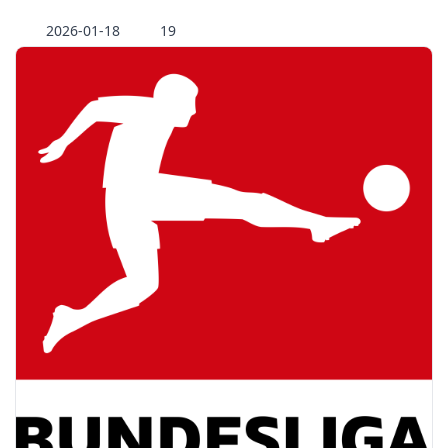
2026-01-18
19