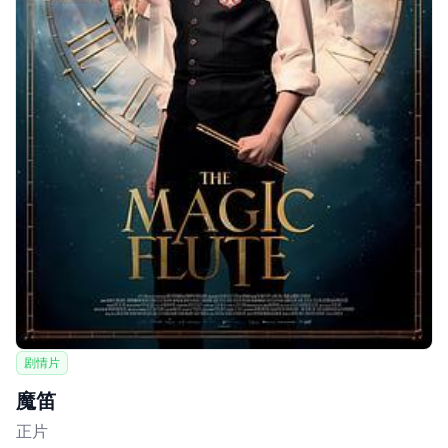
剧情片
魔笛
正片