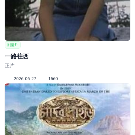
剧情片
一路往西
正片
2026-06-27
1660