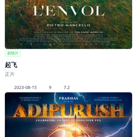
剧情片
起飞
正片
2023-08-15
9
7.2