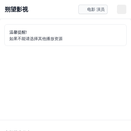
朔望影视
电影 演员
温馨提醒!
如果不能请选择其他播放资源