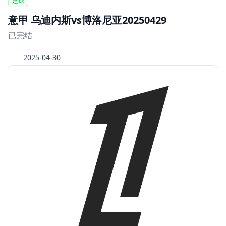
足球
意甲 乌迪内斯vs博洛尼亚20250429
已完结
2025-04-30