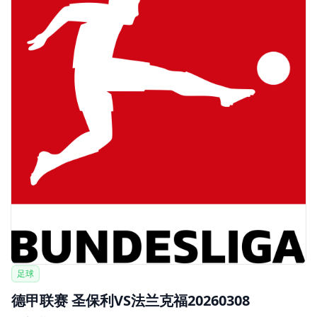
足球
德甲联赛 圣保利VS法兰克福20260308