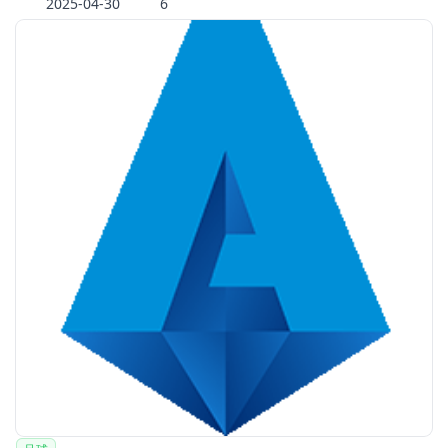
2025-04-30
6