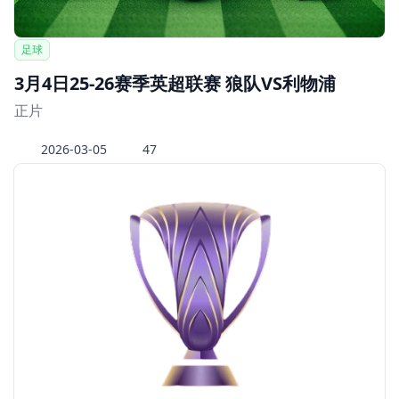
足球
3月4日25-26赛季英超联赛 狼队VS利物浦
正片
2026-03-05
47