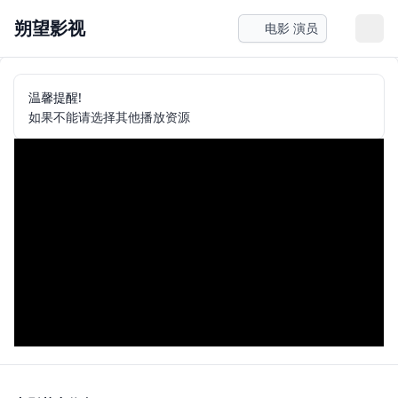
朔望影视
电影 演员
温馨提醒!
如果不能请选择其他播放资源