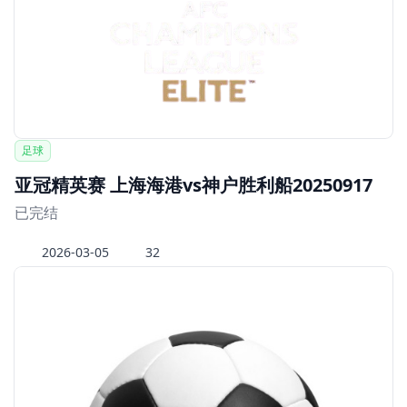
足球
亚冠精英赛 上海海港vs神户胜利船20250917
已完结
2026-03-05
32