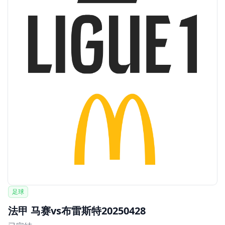
足球
法甲 马赛vs布雷斯特20250428