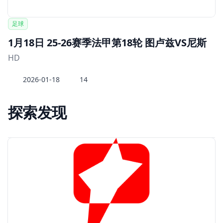
足球
1月18日 25-26赛季法甲第18轮 图卢兹VS尼斯
HD
2026-01-18
14
探索发现