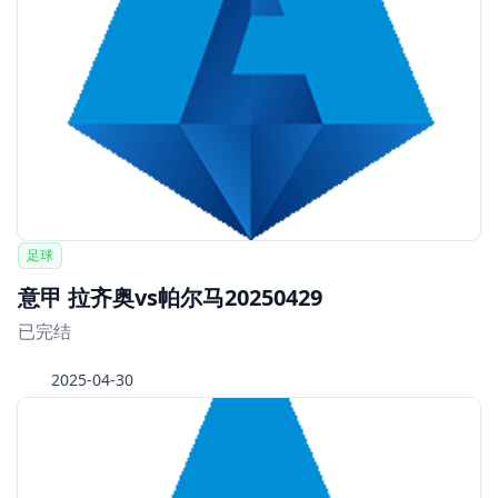
足球
意甲 拉齐奥vs帕尔马20250429
已完结
2025-04-30