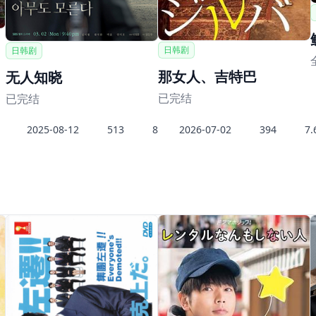
日韩剧
日韩剧
那女人、吉特巴
无人知晓
已完结
已完结
2025-08-12
513
8
2026-07-02
394
7.