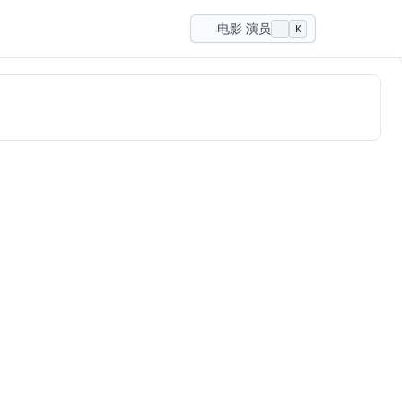
电影 演员
K