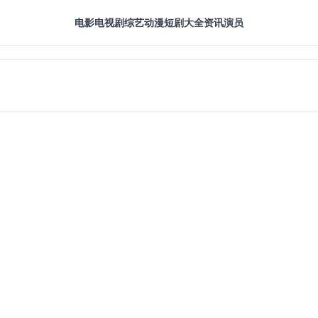
电影
电视剧
综艺
动漫
短剧大全
资讯
演员