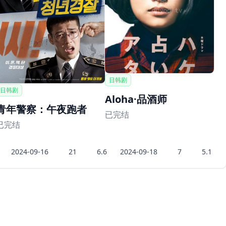
日韩剧
日韩剧
Aloha·品酒师
青年警察：午夜跑者
已完结
已完结
2024-09-16
21
6.6
2024-09-18
7
5.1
豆瓣爱情片排行榜