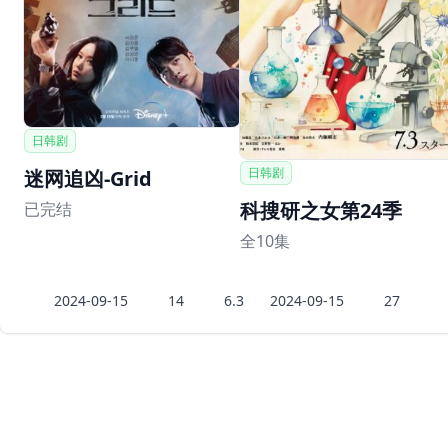
日韩剧
日韩剧
迷网追凶-Grid
科搜研之女第24季
已完结
全10集
2024-09-15
14
6.3
2024-09-15
27
Copyright © 朔望影视 2026
豆瓣top250
最