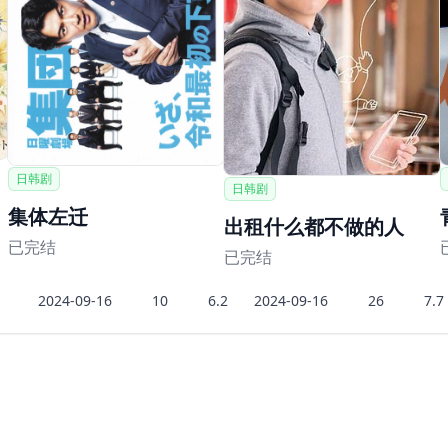
日韩剧
日韩剧
集体左迁
出租什么都不做的人
已完结
已完结
2024-09-16
10
6.2
2024-09-16
26
7.7
好看的科幻片
豆瓣情色top
豆瓣喜剧片排行榜
豆瓣动作片排行榜