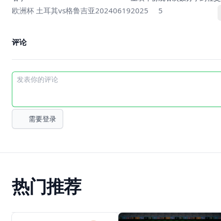
欧洲杯 土耳其vs格鲁吉亚20240619
2025
5
评论
需要登录
热门推荐