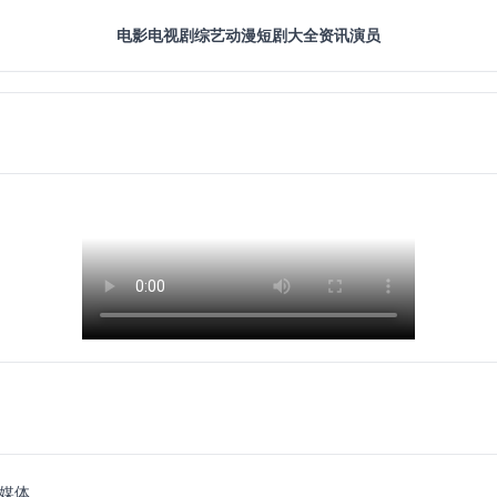
电影
电视剧
综艺
动漫
短剧大全
资讯
演员
媒体