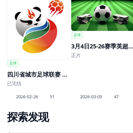
足球
3月4日25-26赛季英超联赛 狼队VS利
正片
足球
四川省城市足球联赛 遂宁舍得干队vs南充丝绸源点队20251012
已完结
2026-02-26
51
2026-03-05
47
探索发现