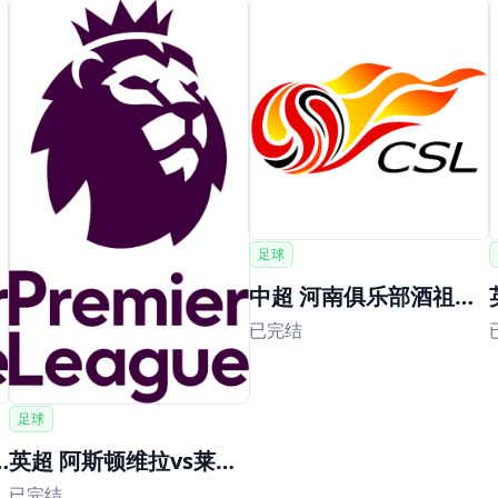
足球
中超 河南俱乐部酒祖杜康vs青岛西海岸20240625
已完结
足球
联20240519
英超 阿斯顿维拉vs莱斯特城20250104
已完结