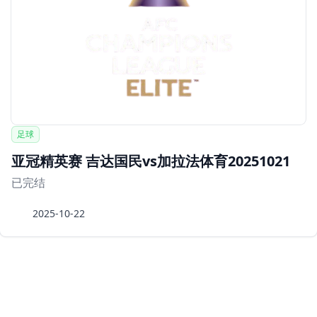
足球
亚冠精英赛 吉达国民vs加拉法体育20251021
已完结
2025-10-22