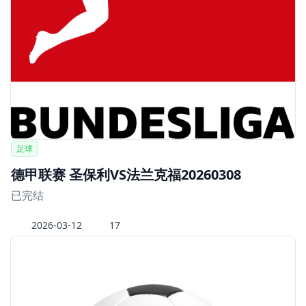
足球
德甲联赛 圣保利VS法兰克福20260308
已完结
2026-03-12
17