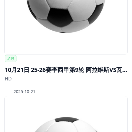
足球
10月21日 25-26赛季西甲第9轮 阿拉维斯VS瓦伦西亚
HD
2025-10-21