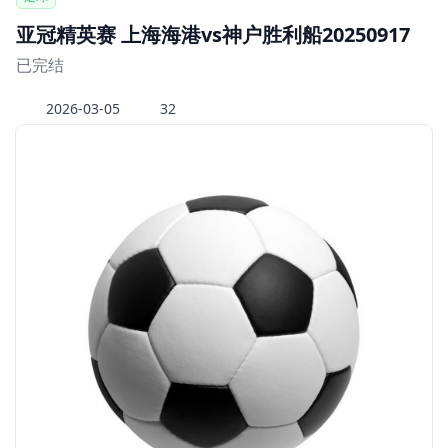
亚冠精英赛 上海海港vs神户胜利船20250917
已完结
2026-03-05
32