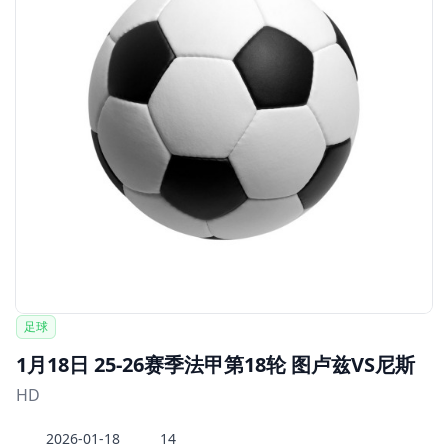
足球
1月18日 25-26赛季法甲第18轮 图卢兹VS尼斯
HD
2026-01-18
14